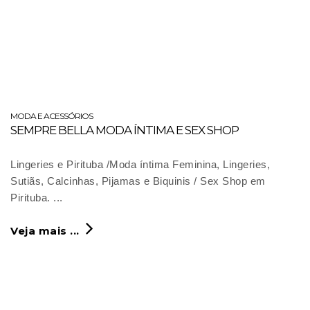
MODA E ACESSÓRIOS
SEMPRE BELLA MODA ÍNTIMA E SEX SHOP
Lingeries e Pirituba /Moda íntima Feminina, Lingeries,
Sutiãs, Calcinhas, Pijamas e Biquinis / Sex Shop em
Pirituba. ...
Veja mais ...