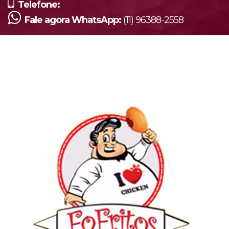
Telefone:
Fale agora WhatsApp:
(11) 96388-2558