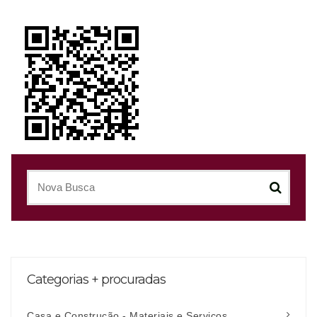
Categorias + procuradas
Casa e Construção - Materiais e Serviços