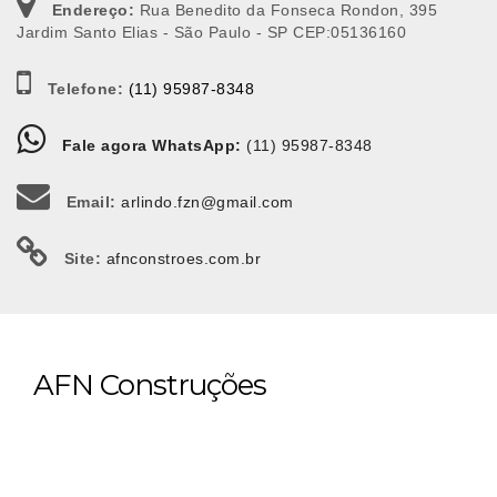
Endereço:
Rua Benedito da Fonseca Rondon, 395
Jardim Santo Elias - São Paulo - SP CEP:05136160
Telefone:
(11) 95987-8348
Fale agora WhatsApp:
(11) 95987-8348
Email:
arlindo.fzn@gmail.com
Site:
afnconstroes.com.br
AFN Construções