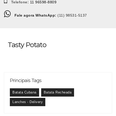
Telefone:
11 96598-8809
Fale agora WhatsApp:
(11) 98531-5137
Tasty Potato
Principais Tags
Batata Cubana
Batata Recheada
Lanches - Delivery