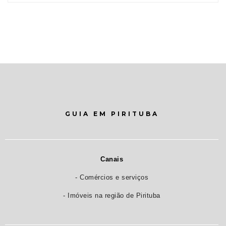
GUIA EM PIRITUBA
Canais
- Comércios e serviços
- Imóveis na região de Pirituba