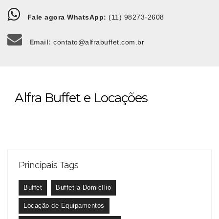
Fale agora WhatsApp:
(11) 98273-2608
Email:
contato@alfrabuffet.com.br
Alfra Buffet e Locações
Principais Tags
Buffet
Buffet a Domicílio
Locação de Equipamentos