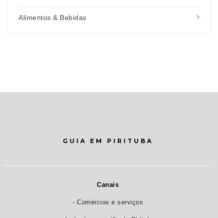
Alimentos & Bebidas
GUIA EM PIRITUBA
Canais
- Comércios e serviços